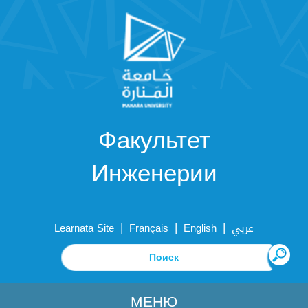
Факультет
Инженерии
|
|
|
Learnata Site
Français
English
عربي
МЕНЮ