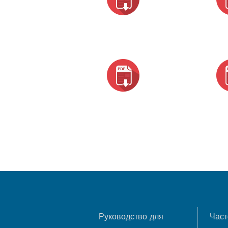
Руководство для
Част