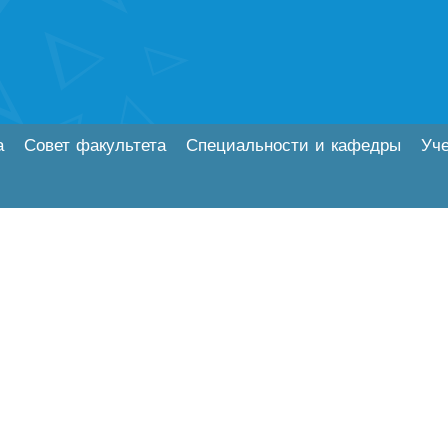
а
Совет факультета
Специальности и кафедры
Уч