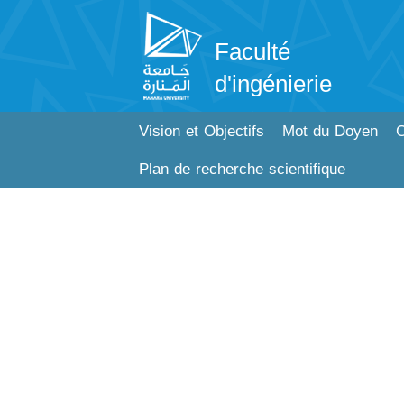
Faculté
d'ingénierie
Vision et Objectifs
Mot du Doyen
C
Plan de recherche scientifique