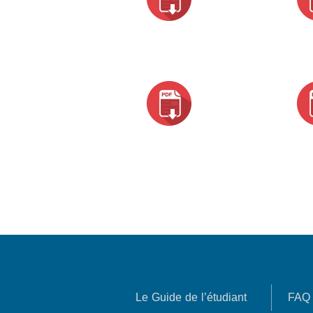
Le Guide de l’étudiant
FAQ