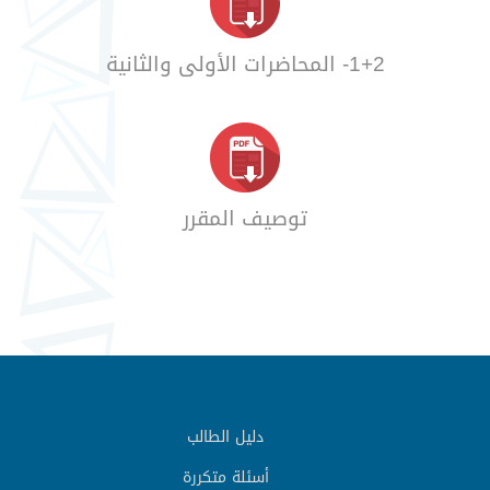
1+2- المحاضرات الأولى والثانية
توصيف المقرر
دليل الطالب
أسئلة متكررة