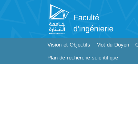
Faculté
d'ingénierie
Vision et Objectifs
Mot du Doyen
C
Plan de recherche scientifique