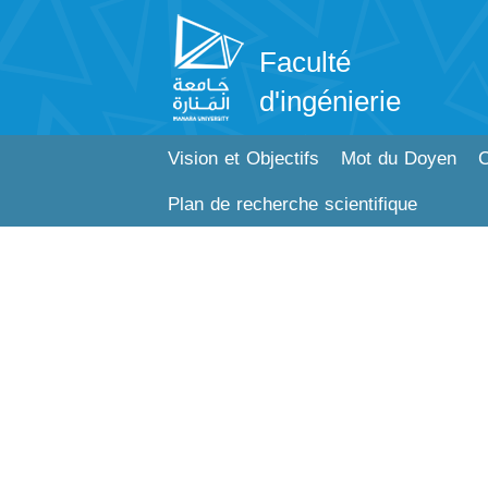
Faculté
d'ingénierie
Vision et Objectifs
Mot du Doyen
C
Plan de recherche scientifique