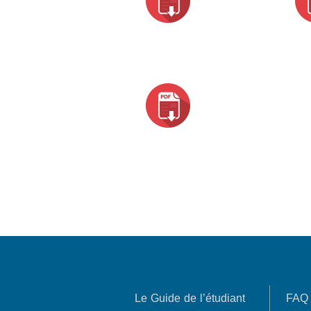
Le Guide de l’étudiant
FAQ