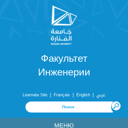
Факультет
Инженерии
|
|
|
Learnata Site
Français
English
عربي
МЕНЮ