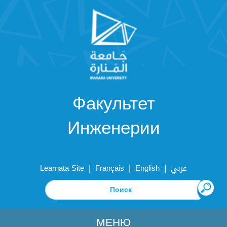
Факультет
Инженерии
|
|
|
Learnata Site
Français
English
عربي
МЕНЮ