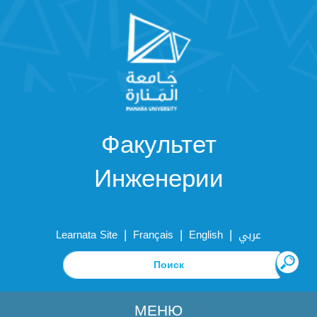
Факультет
Инженерии
|
|
|
Learnata Site
Français
English
عربي
МЕНЮ