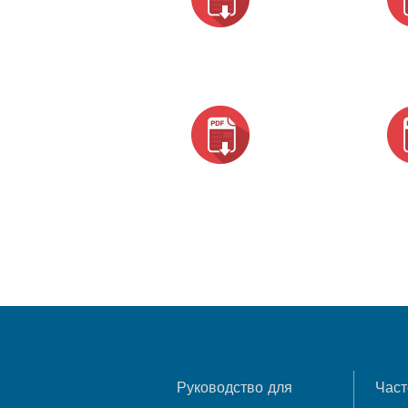
Руководство для
Част