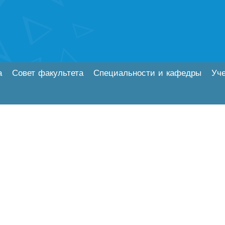
а
Совет факультета
Специальности и кафедры
Уч