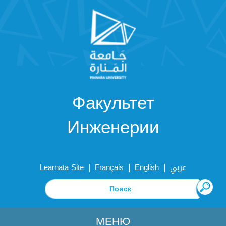
Факультет
Инженерии
|
|
|
Learnata Site
Français
English
عربي
МЕНЮ