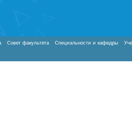
а
Совет факультета
Специальности и кафедры
Уч