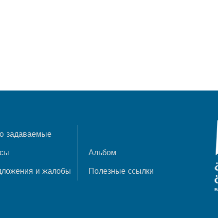
о задаваемые
осы
Альбом
дложения и жалобы
Полезные ссылки