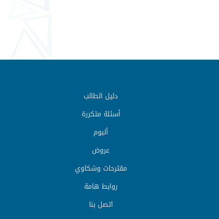
دليل الطالب
أسئلة متكررة
ألبوم
عروض
مقترحات وشكاوي
روابط هامة
اتصل بنا