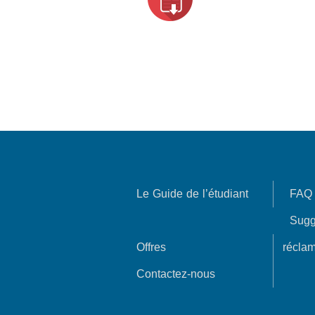
Le Guide de l’étudiant
FAQ
Sugg
Offres
réclam
Contactez-nous