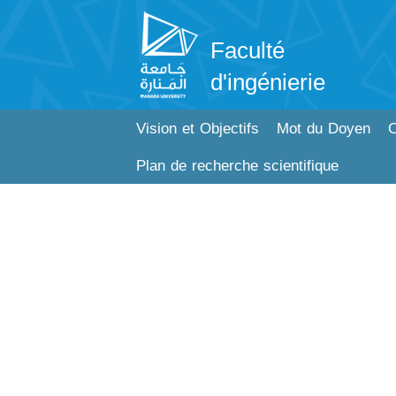
Faculté
d'ingénierie
Vision et Objectifs
Mot du Doyen
C
Plan de recherche scientifique