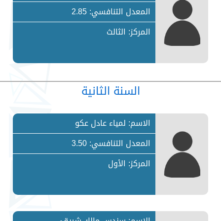
المعدل التنافسي: 2.85
المركز: الثالث
السنة الثانية
الاسم: لمياء عادل عكو
المعدل التنافسي: 3.50
المركز: الأول
الاسم: سندس مالك شريقي