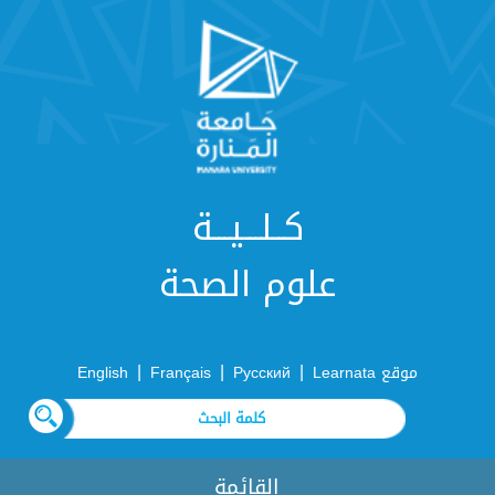
كــلـــيـــة
علوم الصحة
|
|
|
موقع Learnata
Русский
Français
English
القائمة