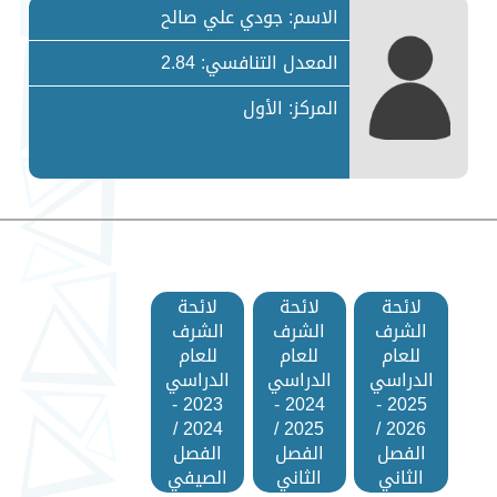
الاسم: جودي علي صالح
المعدل التنافسي: 2.84
المركز: الأول
لائحة
لائحة
لائحة
الشرف
الشرف
الشرف
للعام
للعام
للعام
الدراسي
الدراسي
الدراسي
2023 -
2024 -
2025 -
2024 /
2025 /
2026 /
الفصل
الفصل
الفصل
الثاني
الثاني
الصيفي