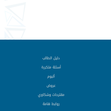
دليل الطالب
أسئلة متكررة
ألبوم
عروض
مقترحات وشكاوي
روابط هامة