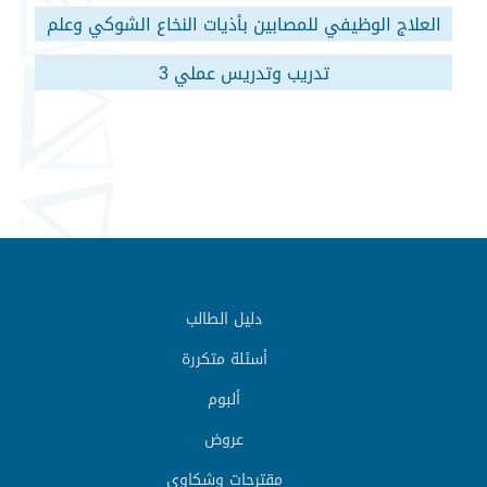
العلاج الوظيفي للمصابين بأذيات النخاع الشوكي وعلم
الأورام
تدريب وتدريس عملي 3
دليل الطالب
أسئلة متكررة
ألبوم
عروض
مقترحات وشكاوي