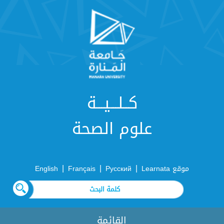
كــلـــيـــة
علوم الصحة
|
|
|
موقع Learnata
Русский
Français
English
القائمة