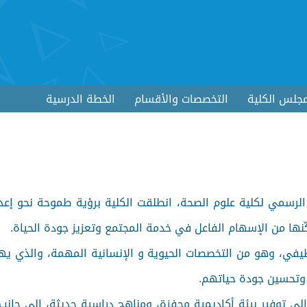
جلس الكلية
التخصصات والأقسام
الخطة الدرسية
سمي لكلية علوم الصحة، انطلقت الكلية برؤية طموحة نحو إعدا
نها من الإسهام الفاعل في خدمة المجتمع وتعزيز جودة الحياة.
ظيفي، وهو من التخصصات الحيوية و الإنسانية المهمة، والذي ي
 وتحسين جودة حياتهم.
لى توفير بيئة أكاديمية محفزة، ومناهج دراسية حديثة، إلى جانب