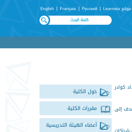
|
|
|
موقع Learnata
Русский
Français
English
د كوادر
حَول الكلية
مقررات الكلية
هدف إلى
أعضاء الهيئة التدريسية
 شراكات