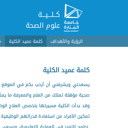
كــلـــيـــة
علوم الصحة
الرؤية والأهداف
كلمة عميد الكلية
م
كلمة عميد الكلية
يسعدني ويشرفني أن أرحب بكم في الموقع الر
صحية مؤهلة تمتلك من العلم والمعرفة ما يمكّ
وقد بدأت الكلية مسيرتها بتخصص العلاج الو
تمكين الأفراد من استعادة قدراتهم الوظيفية
نطمح للتميز في العملية التعليمية، ونسعى إ