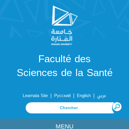
Faculté des
Sciences de la Santé
|
|
|
Learnata Site
Русский
English
عربي
MENU