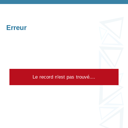
Erreur
Le record n'est pas trouvé....