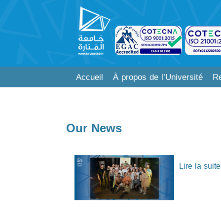
Accueil
À propos de l’Université
Re
Our News
Lire la suite.