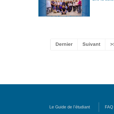
Dernier
Suivant
>
Le Guide de l’étudiant
FAQ