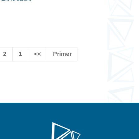
2
1
<<
Primer