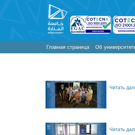
Главная страница
Об университет
Читать дал
Читать дал