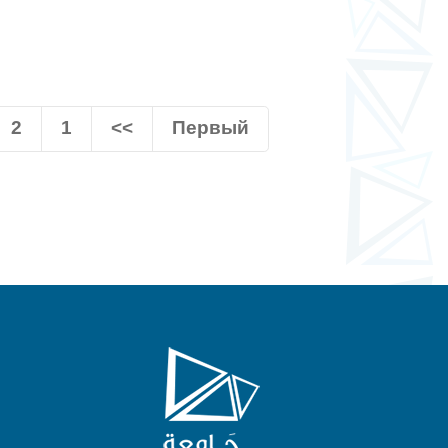
2
1
<<
Первый