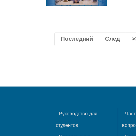
Последний
След
>
Руководство для
Част
студентов
вопр