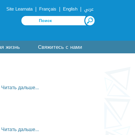
|
|
|
Site Learnata
Français
English
عربي
ая жизнь
Свяжитесь с нами
Читать дальше...
Читать дальше...