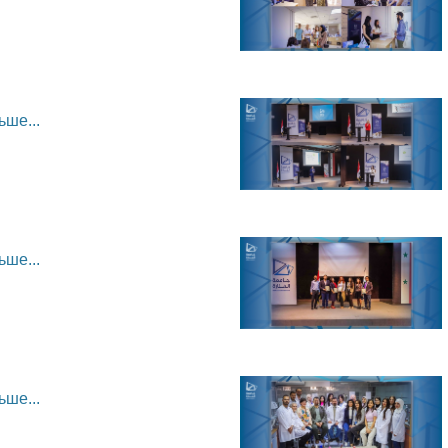
ьше...
ьше...
ьше...