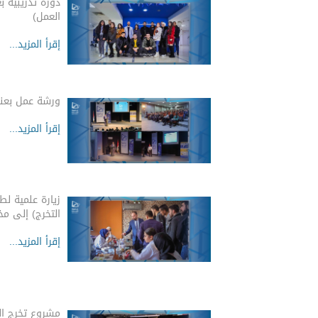
دورة تدريبية 
العمل)
إقرأ المزيد...
ورشة عمل بعنوا
إقرأ المزيد...
زيارة علمية لط
التخرج) إلى م
إقرأ المزيد...
مشروع تخرج ال