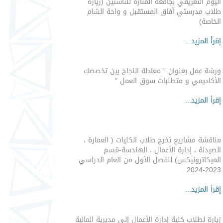
اليوم التعريفي بجامعة المنارة للناشئين (زيارة
طلاب مدرستي آفاق المستقبل و واحة الشام
الخاصة)
إقرأ المزيد...
ورشة عمل بعنوان " معادلة النجاح بين تخصصك
الأكاديمي و متطلبات سوق العمل "
إقرأ المزيد...
مناقشة مشاريع تخرج طلاب الكليات ( العمارة ،
الصيدلة ، إدارة الأعمال ، الهندسة-قسم
الميكاترونيكس) للفصل الأول من العام الدراسي
2023-2024
إقرأ المزيد...
زيارة لطلاب كلية إدارة الأعمال إلى مديرية المالية