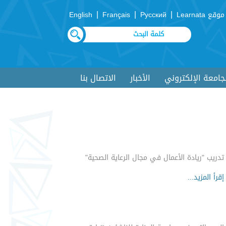
|
|
|
موقع Learnata
Русский
Français
English
لجامعة الإلكتروني
الأخبار
الاتصال بنا
تدريب "ريادة الأعمال في مجال الرعاية الصحية"
إقرأ المزيد...