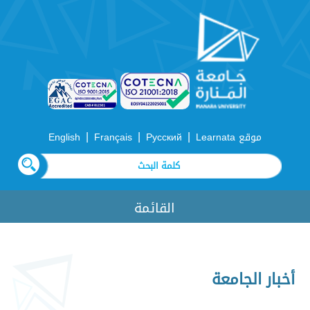
|
|
|
موقع Learnata
Русский
Français
English
القائمة
أخبار الجامعة