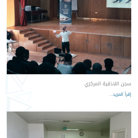
سجن اللاذقية المركزي
إقرأ المزيد...