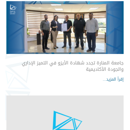
جامعة المنارة تجدد شهادة الأيزو في التميز الإداري
والجودة الأكاديمية
إقرأ المزيد...