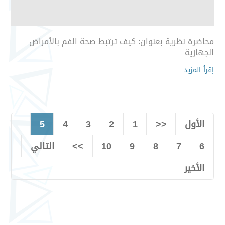
محاضرة نظرية بعنوان: كيف ترتبط صحة الفم بالأمراض
الجهازية
إقرأ المزيد...
الأول
<<
1
2
3
4
5
6
7
8
9
10
>>
التالي
الأخير