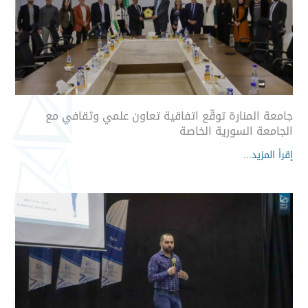
جامعة المنارة توقّع اتفاقية تعاون علمي وثقافي مع
الجامعة السورية الخاصة
إقرأ المزيد...