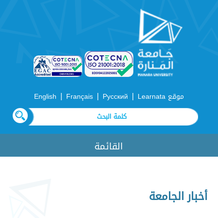
|
|
|
موقع Learnata
Русский
Français
English
القائمة
أخبار الجامعة