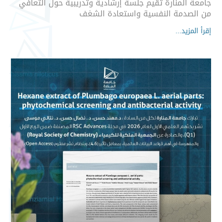
جامعة المنارة تقيم جلسة إرشادية وتدريبية حول التعافي
من الصدمة النفسية واستعادة الشغف
إقرأ المزيد...