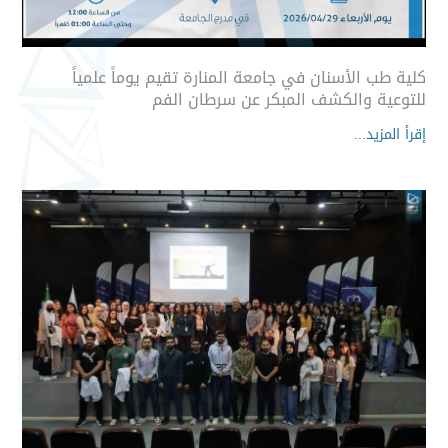
كلية طب الأسنان في جامعة المنارة تقيم يوماً علمياً
للتوعية والكشف المبكر عن سرطان الفم
إقرأ المزيد...