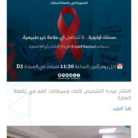
افتتاح عيادة التشخيص لآفات وسرطانات الفم في جامعة
المنارة
إقرأ المزيد...