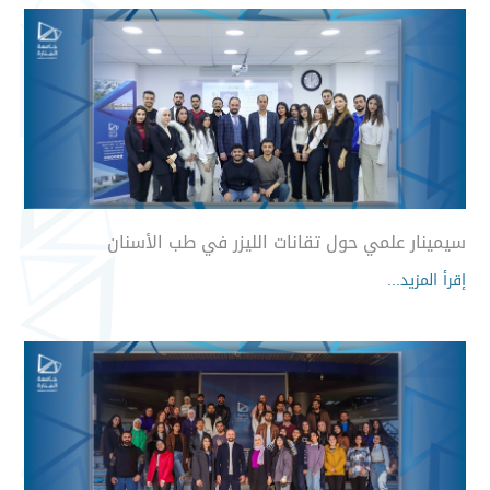
سيمينار علمي حول تقانات الليزر في طب الأسنان
إقرأ المزيد...