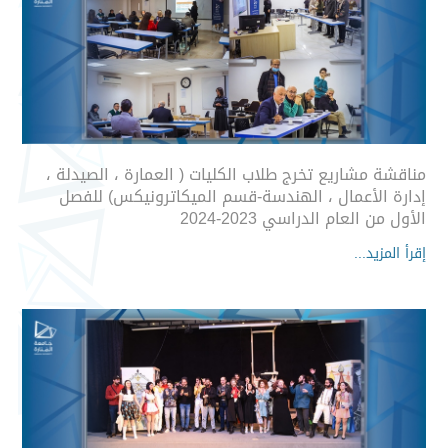
مناقشة مشاريع تخرج طلاب الكليات ( العمارة ، الصيدلة ،
إدارة الأعمال ، الهندسة-قسم الميكاترونيكس) للفصل
الأول من العام الدراسي 2023-2024
إقرأ المزيد...