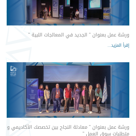
ورشة عمل بعنوان " الجديد في المعالجات اللبية "
إقرأ المزيد...
ورشة عمل بعنوان " معادلة النجاح بين تخصصك الأكاديمي و
متطلبات سوق العمل "