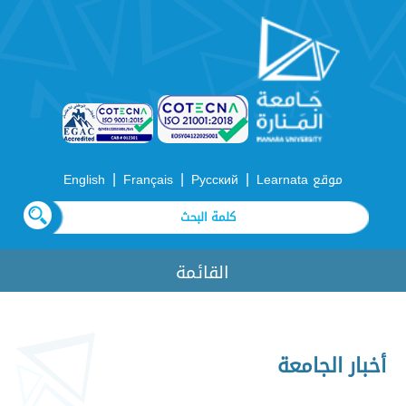
|
|
|
موقع Learnata
Русский
Français
English
القائمة
أخبار الجامعة