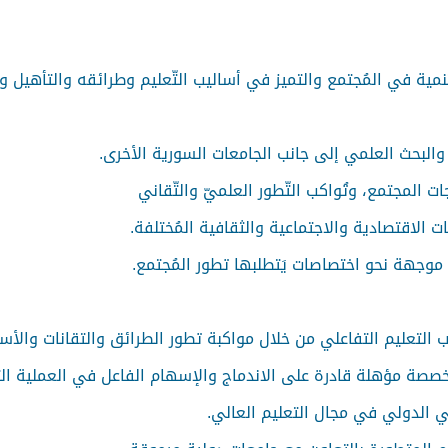
لتنمية في المُجتمع والتميز في أساليب التّعليم وطرائقه والتأهيل
البحث العلمي إلى جانب الجامعات السورية الأخرى.
ات المجتمع، وتُواكب
التّطور العلميّ والتّقاني
 الاقتصادية والاجتماعية والثقافية المُختلفة.
 موجهة نحو اختصاصات يَتطلبها تطور المُجتمع.
ب التعليم التفاعلي من خلال مواكبة تطور الطرائق والتقانات والأ
تخصصة مؤهلة قادرة على الاندماج والإسهام الفاعل في العملية الت
مي الدولي في مجال التعليم العالي.