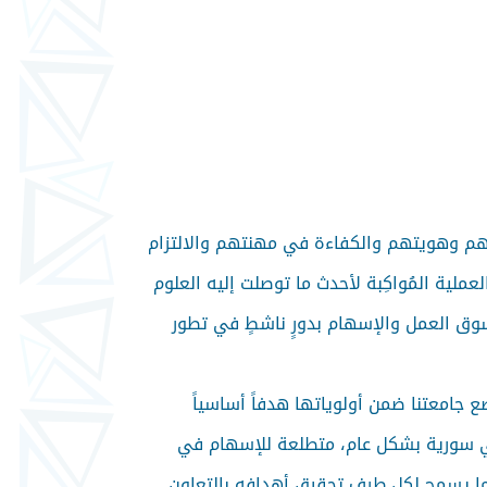
تهم وهويتهم والكفاءة في مهنتهم والالتزام
ملية المُواكِبة لأحدث ما توصلت إليه العلوم
سوق العمل والإسهام بدورٍ ناشطٍ في تطور
جامعتنا ضمن أولوياتها هدفاً أساسياً
في سورية بشكل عام، متطلعة للإسهام في
 بما يسمح لكل طرف تحقيق أهدافه بالتعاون