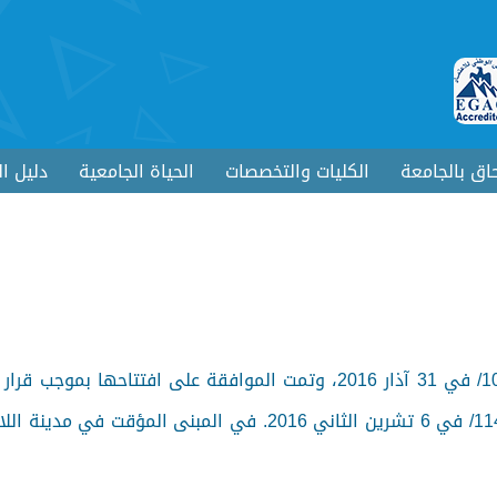
حاق بالجامعة
الكليات والتخصصات
الحياة الجامعية
دليل ا
2016، وقرار السيد وزير التعليم العالي رقم / 114/ في 6 تشرين الث