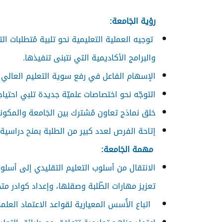
رؤية الجَامعة:
توجيه العملية التعليمية نحو تلبية مُتطلبات ا
والبرامج الأكاديمية التي نتبنى تنفيذها.
الإسهام الفاعل في رفع سوية التعليم العالي و
التوجّه نحو اختصاصات علميّة جديدة تلبي احتياج
خلق نماذج تعاون مُشترك بين الجَامعة والمكونات
إتاحة الفرص لعدد كبير من الطلبة بمنح دراسية
مهمة الجَامعة:
الانتقال من أسلوب التعليم التقليدي إلى أسلو
تعزيز مهارات الطّلبة وصقلها، وإعداد كوادر م
اتباع الأُسس المعيارية لقواعد الاعتماد العل