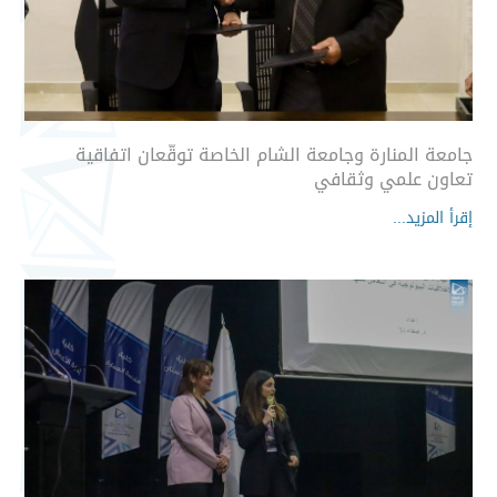
جامعة المنارة وجامعة الشام الخاصة توقّعان اتفاقية
تعاون علمي وثقافي
إقرأ المزيد...