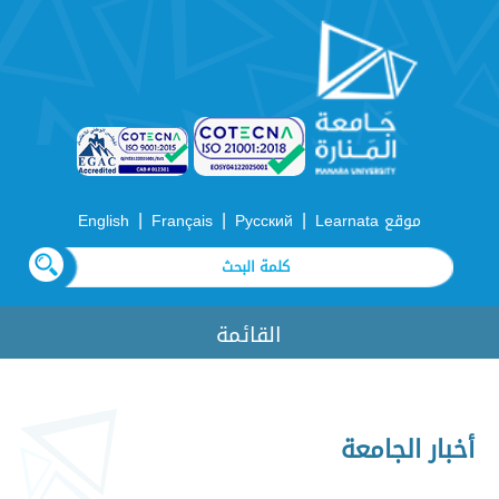
|
|
|
موقع Learnata
Русский
Français
English
القائمة
أخبار الجامعة