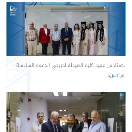
تهنئة من عميد كلية الصيدلة لخريجي الدفعة السادسة
إقرأ المزيد...