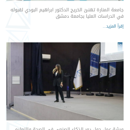
جامعة المنارة تهنئ الخريج الدكتور ابراهيم البودي لقبوله
في الدراسات العليا بجامعة دمشق
إقرأ المزيد...
ورشة عمل حول دور الذكاء الصنعي في الصحة والتعليم