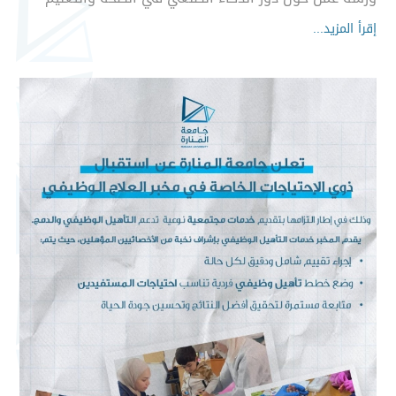
إقرأ المزيد...