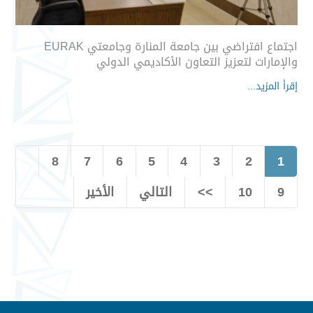
اجتماع افتراضي بين جامعة المنارة وجامعتي EURAK
والإمارات لتعزيز التعاون الأكاديمي الدولي
إقرأ المزيد...
8
7
6
5
4
3
2
1
9
10
>>
التالي
الأخير