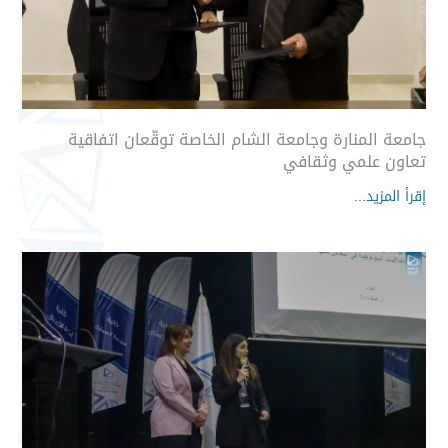
جامعة المنارة وجامعة الشام الخاصة توقّعان اتفاقية
تعاون علمي وثقافي
إقرأ المزيد...