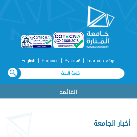
|
|
|
موقع Learnata
Русский
Français
English
القائمة
أخبار الجامعة