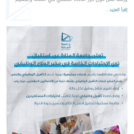
إقرأ المزيد...