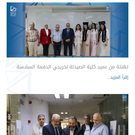
تهنئة من عميد كلية الصيدلة لخريجي الدفعة السادسة
إقرأ المزيد...