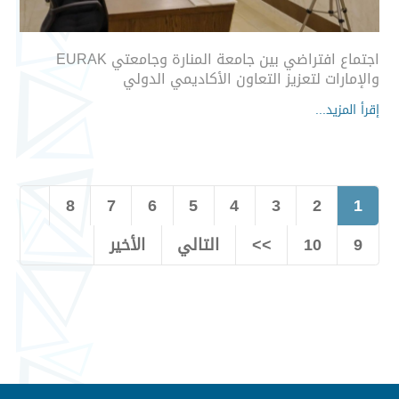
اجتماع افتراضي بين جامعة المنارة وجامعتي EURAK
والإمارات لتعزيز التعاون الأكاديمي الدولي
إقرأ المزيد...
8
7
6
5
4
3
2
1
9
10
>>
التالي
الأخير