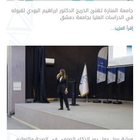
جامعة المنارة تهنئ الخريج الدكتور ابراهيم البودي لقبوله
في الدراسات العليا بجامعة دمشق
إقرأ المزيد...
ورشة عمل حول دور الذكاء الصنعي في الصحة والتعليم