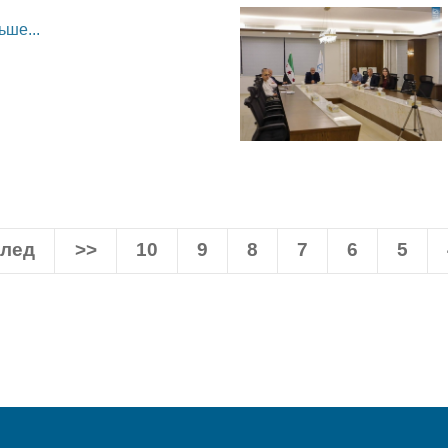
ьше...
лед
>>
10
9
8
7
6
5