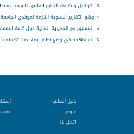
التواصل ومتابعة التطور العلمي للموفد ومتطلب
وضع التقارير السنوية اللازمة لموفدي الجامع
التنسيق مع المديرية المالية حول كافة النفقات
المساهمة في وضع نظام إيفاد بما يتضمنه ذل
دليل الطالب
أسئلة 
عروض
مقترح
اتصل بنا