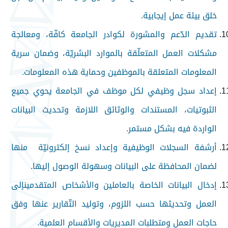
خلق بيئة عمل إيجابية.
تقديم الدّعم والمشورة لكوادر الجامعة كافّة، ومعالجة
مشكلات العمل المتعلّقة بالموارد البشريّة، وضمان سرية
المعلومات المتعلقة بالموظفين وحماية هذه المعلومات.
إعداد سجل وظيفي لكل موظف في الجامعة يحوي جميع
الثبوتيات، المستندات والوثائق اللازمة وتحديث البيانات
الواردة فيه بشكل مستمر.
أرشفة السجلات الوظيفية وإعداد نسخ إلكترونيّة منها
لضمان المحافظة على البيانات وسهولة الوصول إليها.
إدخال البيانات الخاصة بالعاملين والأشخاص المتقدمينإلى
العمل وتحديثها حسب اللزوم، وتوليد التّقارير عنها وفق
حاجات العمل ومتطلبات المديريات والأقسام العلمية.