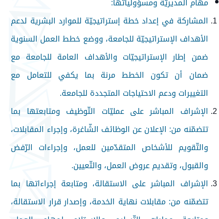
مهام المديريّة ومسؤولياتها:
المشاركة في إعداد خطة إستراتيجيّة للموارد البشرية لدعم
الأهداف الإستراتيجيّة للجامعة، ووضع خطط العمل السنوية
ضمن إطار الإستراتيجيّات والأهداف العامة للجامعة مع
ضمان أن تكون الخطط مرنة بما يكفي للتعامل مع
التغييرات ودعم الاحتياجات المتجددة للجامعة.
الإشراف المباشر على عمليّات التّوظيف ومتابعتها بما
تتضمّنه من: الإعلان عن الوظائف الشّاغرة، وإجراء المقابلات،
والتّقويم للأشخاص المتقدّمين للعمل، وإجراءات الرّفض
والقبول، وتقديم عروض العمل، والتّعيين.
الإشراف المباشر على الاستقالة، ومتابعة إجراءاتها بما
تتضمّنه من: مقابلات نهاية الخدمة، وإصدار قرار الاستقالة،