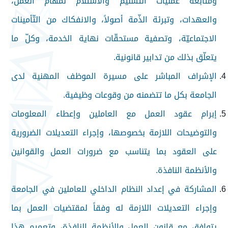
ومتابعة عمليات التّسليم والاستلام لمهام العمل،
والعهدات، وتبرئة الذّمة أصولاً، والانفكاك من التّأمينات
الاجتماعيّة، وتصفية مستحقّات نهاية الخدمة، وكلّ ما
يتعلّق بذلك من تدابير قانونية.
الإشراف المباشر على مسيرة الموظف المهنية لدى
الجامعة بكل ما تتضمنه من وقوعات وظيفية.
إبرام عقود العمل مع العاملين وإعطاء المعلومات
والتوضيحات اللازمة بخصوصها، وإجراء التعديلات الضرورية
على العقود بما يتناسب مع ضرورات العمل والقوانين
والأنظمة النافذة.
المشاركة في إعداد النظام الداخلي للعاملين في الجامعة
وإجراء التعديلات اللازمة له وفقاً لمقتضيات العمل بما
يتوافق مع قانون العمل والأنظمة النافذة، وتعميم هذا