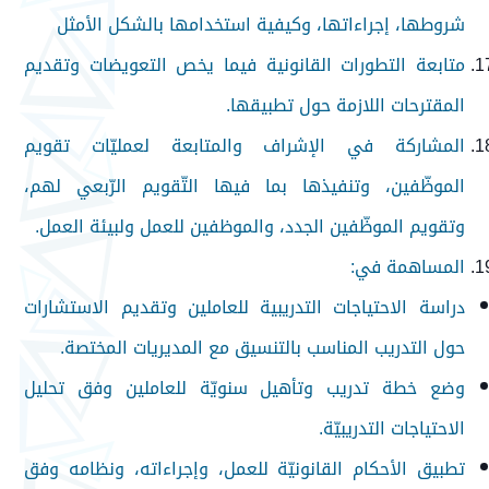
شروطها، إجراءاتها، وكيفية استخدامها بالشكل الأمثل
متابعة التطورات القانونية فيما يخص التعويضات وتقديم
المقترحات اللازمة حول تطبيقها.
المشاركة في الإشراف والمتابعة لعمليّات تقويم
الموظّفين، وتنفيذها بما فيها التّقويم الرّبعي لهم،
وتقويم الموظّفين الجدد، والموظفين للعمل ولبيئة العمل.
المساهمة في:
دراسة الاحتياجات التدريبية للعاملين وتقديم الاستشارات
حول التدريب المناسب بالتنسيق مع المديريات المختصة.
وضع خطة تدريب وتأهيل سنويّة للعاملين وفق تحليل
الاحتياجات التدريبيّة.
تطبيق الأحكام القانونيّة للعمل، وإجراءاته، ونظامه وفق