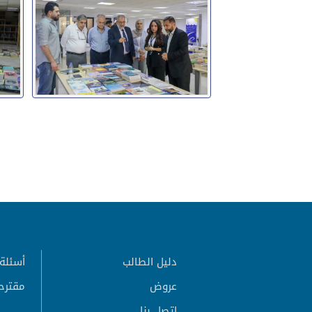
دليل الطالب
أسئلة 
عروض
مقترح
اتصل بنا