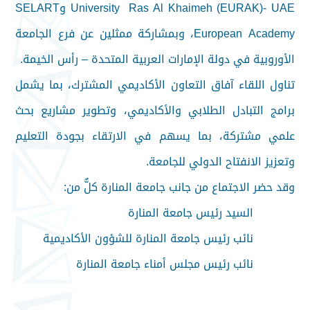
University Ras Al Khaimeh (EURAK)- UAE وSELART
European Academy، وبمشاركة ممثلين عن فرع الجامعة
الأوروبية في دولة الإمارات العربية المتحدة – رأس الخيمة.
تناول اللقاء آفاق التعاون الأكاديمي المشترك، بما يشمل
برامج التبادل الطلابي والأكاديمي، وتطوير مشاريع بحث
علمي مشتركة، بما يسهم في الارتقاء بجودة التعليم
وتعزيز الانفتاح الدولي للجامعة.
وقد حضر الاجتماع من جانب جامعة المنارة كلٌّ من:
السيد رئيس جامعة المنارة
نائب رئيس جامعة المنارة للشؤون الأكاديمية
نائب رئيس مجلس أمناء جامعة المنارة