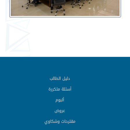
دليل الطالب
أسئلة متكررة
ألبوم
عروض
مقترحات وشكاوي