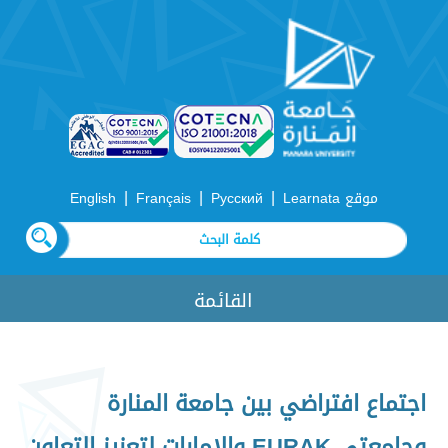
|
|
|
موقع Learnata
Русский
Français
English
القائمة
اجتماع افتراضي بين جامعة المنارة
وجامعتي EURAK والإمارات لتعزيز التعاون