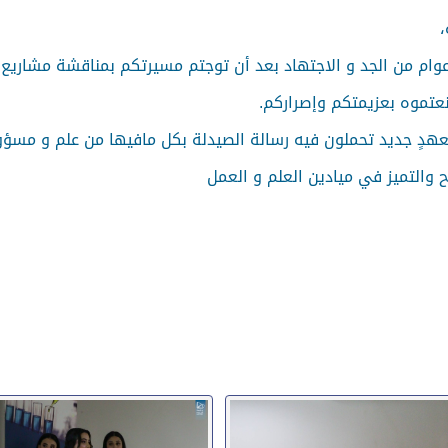
،
وام من الجد و الاجتهاد بعد أن توجتم مسيرتكم بمناقشة مشاريع ا
عتموه بعزيمتكم وإصراركم.
ة لعهدٍ جديد تحملون فيه رسالة الصيدلة بكل مافيها من علم و مسؤ
ح والتميز في ميادين العلم و العمل