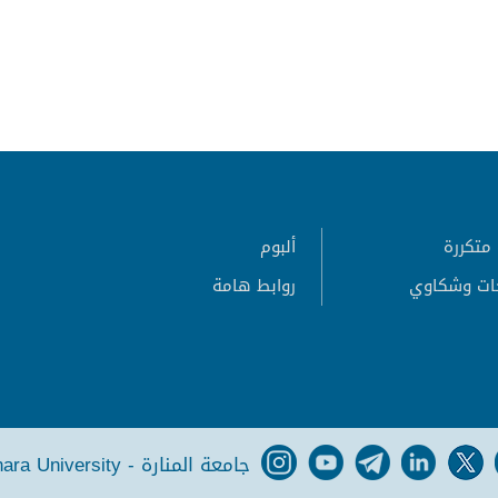
متكررة
ألبوم
ات وشكاوي
روابط هامة
جامعة المنارة - Manara University