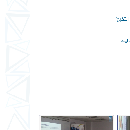
لتخرج؛
ولية.