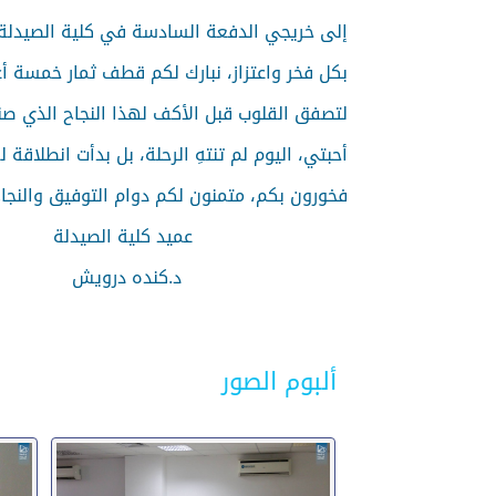
إلى خريجي الدفعة السادسة في كلية الصيدلة
بكل فخر واعتزاز، نبارك لكم قطف ثمار خمسة أع
لتصفق القلوب قبل الأكف لهذا النجاح الذي صن
أحبتي، اليوم لم تنتهِ الرحلة، بل بدأت انطلاق
فخورون بكم، متمنون لكم دوام التوفيق والنجا
عميد كلية الصيدلة
د.كنده درويش
ألبوم الصور