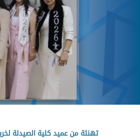
تهنئة من عميد كلية الصيدلة لخر