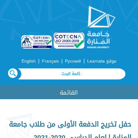
|
|
|
موقع Learnata
Русский
Français
English
القائمة
حفل تخريج الدفعة الأولى من طلاب جامعة
المنارة لـلعام الدراسي 2020-2021