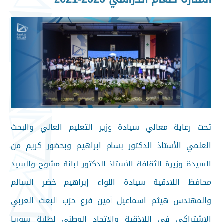
تحت رعاية معالي سيادة وزير التعليم العالي والبحث
العلمي الأستاذ الدكتور بسام ابراهيم وبحضور كريم من
السيدة وزيرة الثقافة الأستاذ الدكتور لبانة مشوح والسيد
محافظ اللاذقية سيادة اللواء إبراهيم خضر السالم
والمهندس هيثم اسماعيل أمين فرع حزب البعث العربي
الاشتراكي في اللاذقية والاتحاد الوطني لطلبة سوريا