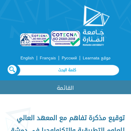
|
|
|
موقع Learnata
Русский
Français
English
القائمة
توقيع مذكرة تفاهم مع المعهد العالي
للعلوم التطبيقية والتكنولوجيا في دمشق