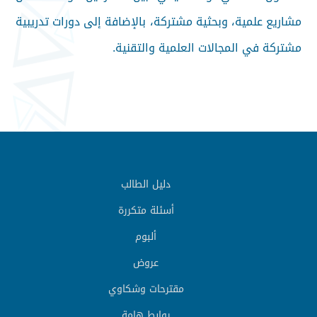
مشاريع علمية، وبحثية مشتركة، بالإضافة إلى دورات تدريبية
مشتركة في المجالات العلمية والتقنية.
دليل الطالب
أسئلة متكررة
ألبوم
عروض
مقترحات وشكاوي
روابط هامة