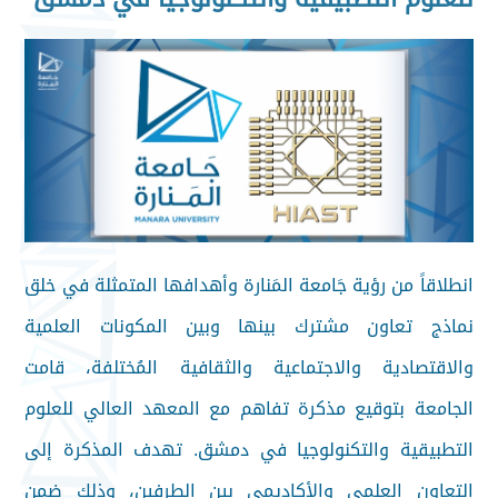
انطلاقاً من رؤية جَامعة المَنارة وأهدافها المتمثلة في خلق
نماذج تعاون مشترك بينها وبين المكونات العلمية
والاقتصادية والاجتماعية والثقافية المُختلفة، قامت
الجامعة بتوقيع مذكرة تفاهم مع المعهد العالي للعلوم
التطبيقية والتكنولوجيا في دمشق. تهدف المذكرة إلى
التعاون العلمي والأكاديمي بين الطرفين، وذلك ضمن