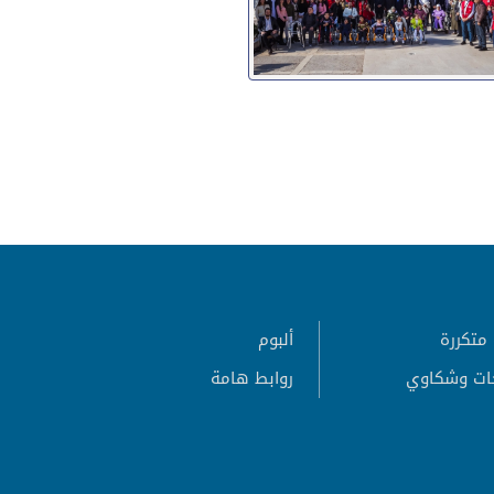
متكررة
ألبوم
ات وشكاوي
روابط هامة