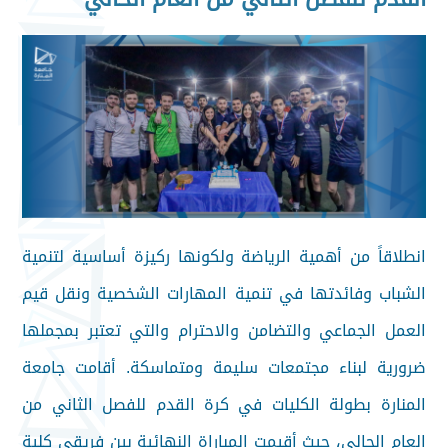
انطلاقاً من أهمية الرياضة ولكونها ركيزة أساسية لتنمية
الشباب وفائدتها في تنمية المهارات الشخصية ونقل قيم
العمل الجماعي والتضامن والاحترام والتي تعتبر بمجملها
ضرورية لبناء مجتمعات سليمة ومتماسكة. أقامت جامعة
المنارة بطولة الكليات في كرة القدم للفصل الثاني من
العام الحالي، حيث أقيمت المباراة النهائية بين فريقي كلية