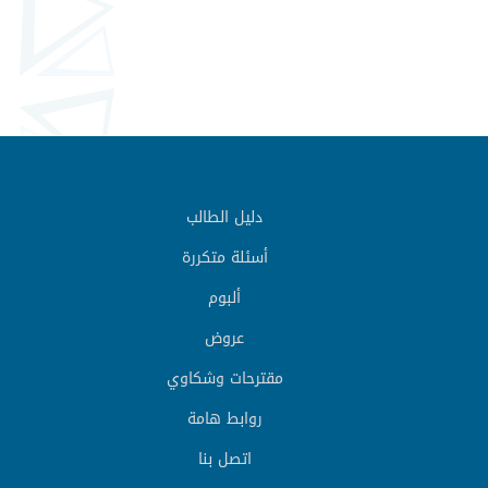
دليل الطالب
أسئلة متكررة
ألبوم
عروض
مقترحات وشكاوي
روابط هامة
اتصل بنا