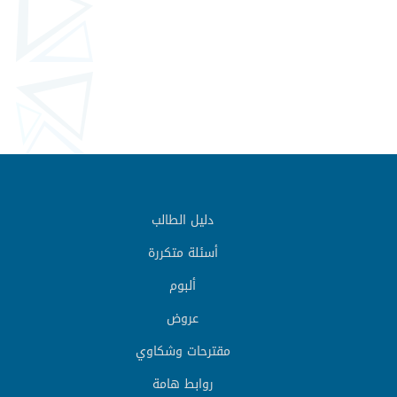
دليل الطالب
أسئلة متكررة
ألبوم
عروض
مقترحات وشكاوي
روابط هامة