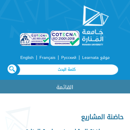
|
|
|
موقع Learnata
Русский
Français
English
القائمة
حاضنة المشاريع