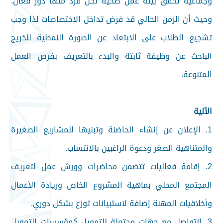
وجماعية تحقق بيئة عمل صحية لكل فرد منها دور فعّال.
وحيث أن الزمن الحالي قد فرض تداخل الاختصاصات لذا وجب
تشجيع الطلاب على الابتعاد عن الصورة النمطية للخريج
الباحث عن وظيفة ثابتة والبدء بالتعريف بفرص العمل
المتنوعة.
الآلية
1. الإعلان عن إنشاء الحاضنة وتبنيها للمشاريع الصغيرة
والمتناهية الصغر ودعوة الراغبين بالانتساب.
2. إقامة فعاليات تتضمن محاضرات وورش عمل لتعريف
المجتمع المحلي بماهية المشروع الخاص وريادة الأعمال
وأخلاقيات المهنة إضافة لاستبيانات توزع بشكل دوري.
3. التواصل مع جهات محتملة للتمويل كمؤسسات التمويل