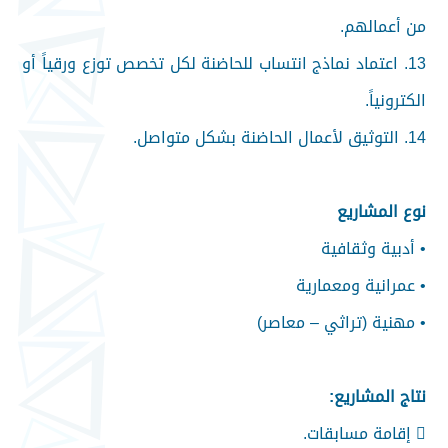
من أعمالهم.
13. اعتماد نماذج انتساب للحاضنة لكل تخصص توزع ورقياً أو
الكترونياً.
14. التوثيق لأعمال الحاضنة بشكل متواصل.
نوع المشاريع
• أدبية وثقافية
• عمرانية ومعمارية
• مهنية (تراثي – معاصر)
نتاج المشاريع:
 إقامة مسابقات.