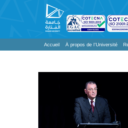
Accueil
À propos de l’Université
Re