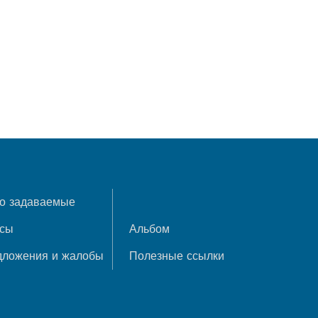
о задаваемые
осы
Альбом
дложения и жалобы
Полезные ссылки