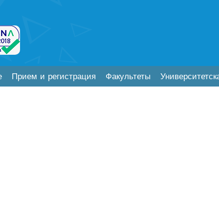
е
Прием и регистрация
Факультеты
Университетск