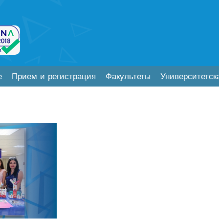
е
Прием и регистрация
Факультеты
Университетск