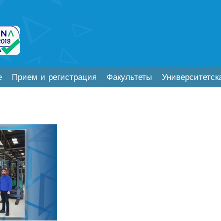
е
Прием и регистрация
Факультеты
Университетск