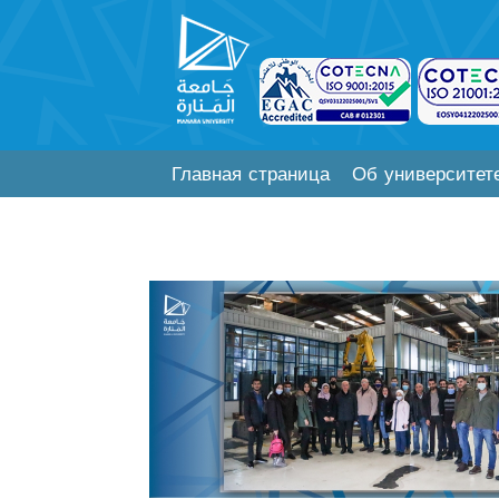
Главная страница
Об университет