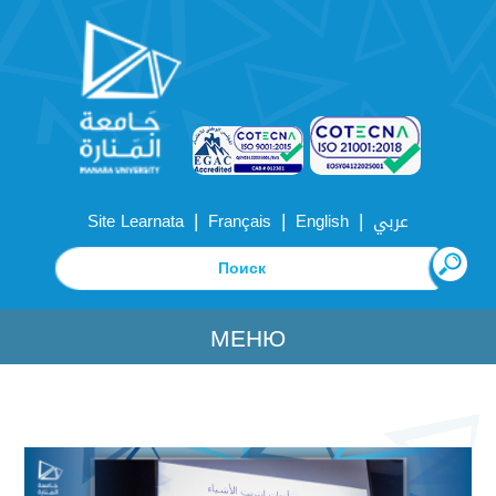
|
|
|
Site Learnata
Français
English
عربي
МЕНЮ