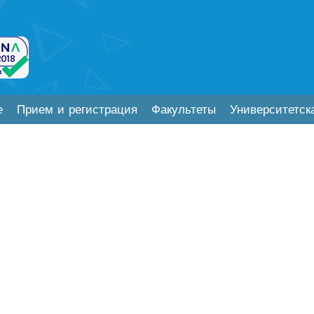
е
Прием и регистрация
Факультеты
Университетск