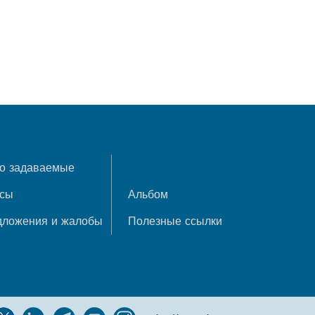
о задаваемые
осы
Альбом
дложения и жалобы
Полезные ссылки