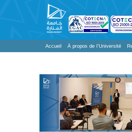
Accueil
À propos de l’Université
Re