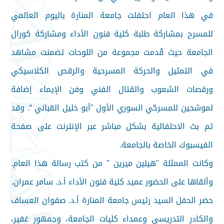
في هذا العام احتفلت جامعة المنارة باليوم العالمي
للمسرح بمشاركة طلبة كلية فنون الأداء ومشاركة كورال
الجامعة حيث قُدمت مجموعة من اللوحات تضمنت مشاهد
في التمثيل والحركة المسرحية والرقص الكلاسيكي
ورقصات الشعوب والقتال الفني وفن الإيماء إضافة
لموشحين للمسرحّي السوري الأول "أبو خليل القباني “. وقد
تم بث الاحتفالية بشكل مباشر عبر الإنترنت على صفحة
الفيسبوك الخاصة بالجامعة.
وكانت الممثلة "هيلين ميرين " من كتب رسالة هذا العام.
وألقاها على الحضور عميد كلية فنون الأداء أ.د. سامر عمران.
حضر الحفل السيد رئيس جامعة المنارة أ.د. صفوان العساف
والكادر التدريسي وعمداء كليات الجامعة، وجمهور غفير،