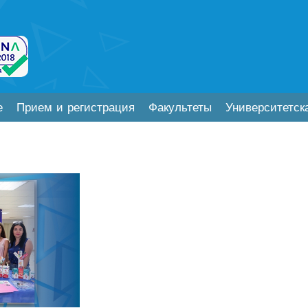
е
Прием и регистрация
Факультеты
Университетск