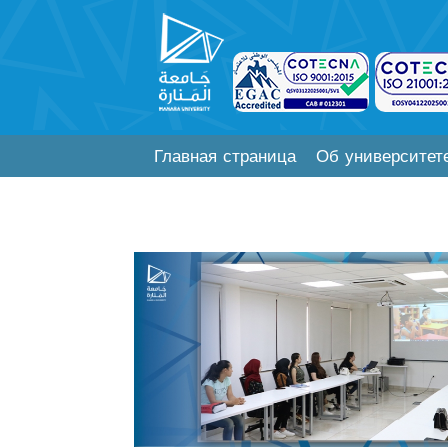
Главная страница
Об университет