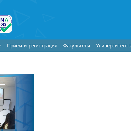
е
Прием и регистрация
Факультеты
Университетск