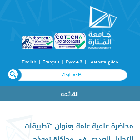
|
|
|
موقع Learnata
Русский
Français
English
القائمة
محاضرة علمية عامة بعنوان "تطبيقات
التحليل العددي في محاكاة نموذج