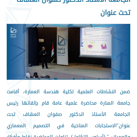
تحت عنوان
ضمن النشاطات العلمية لكلية هندسة العمارة، أقامت
جامعة المنارة محاضرة علمية عامة قام بإلقائها رئيس
الجامعة الأستاذ الدكتور صفوان العسّاف تحت
عنوان"الاستجابات المناخية في التصميم المعماري
والعمراني" (أسلوب التكامل). تناولت المحاضرة نقاط وأفكار