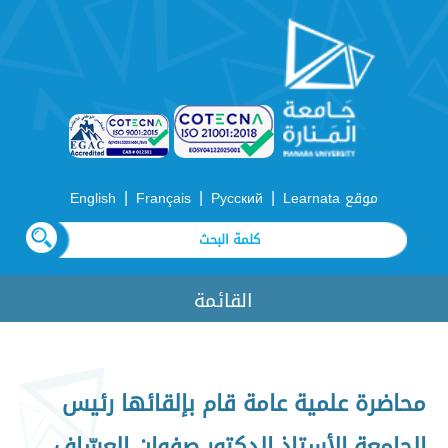
|
|
|
موقع Learnata
Русский
Français
English
القائمة
محاضرة علمية عامة قام بإلقائها رئيس
الجامعة الأستاذ الدكتور صفوان العسّاف